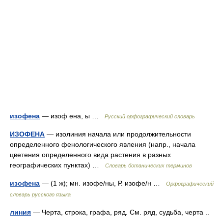
изофена
— изоф ена, ы …
Русский орфографический словарь
ИЗОФЕНА
— изолиния начала или продолжительности
определенного фенологического явления (напр., начала
цветения определенного вида растения в разных
географических пунктах) …
Словарь ботанических терминов
изофена
— (1 ж); мн. изофе/ны, Р. изофе/н …
Орфографический
словарь русского языка
линия
— Черта, строка, графа, ряд. См. ряд, судьба, черта ..