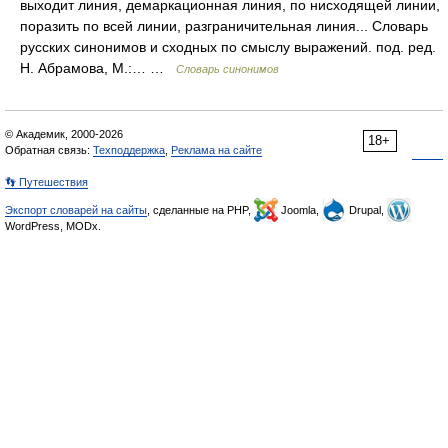
выходит линия, демаркационная линия, по нисходящей линии,
поразить по всей линии, разграничительная линия... Словарь
русских синонимов и сходных по смыслу выражений. под. ред.
Н. Абрамова, М.:… …
Словарь синонимов
© Академик, 2000-2026
18+
Обратная связь:
Техподдержка
,
Реклама на сайте
👣 Путешествия
Экспорт словарей на сайты
, сделанные на PHP,
Joomla,
Drupal,
WordPress, MODx.