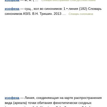
Словарь иностранных слов русского языка
изофена
— сущ., кол во синонимов: 1 • линия (182) Словарь
синонимов ASIS. В.Н. Тришин. 2013 …
Словарь синонимов
изофена
— Линия, соединяющая на карте распространения
вида (ареала) точки обитания фенотипически сходных