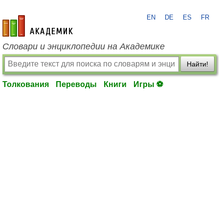
EN
DE
ES
FR
academic.ru
Словари и энциклопедии на Академике
Найти!
Толкования
Переводы
Книги
Игры ⚽